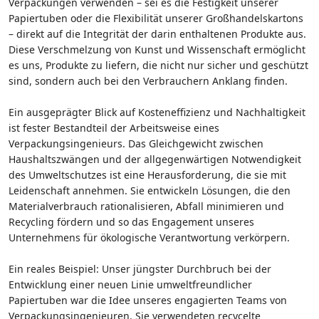
Verpackungen verwenden – sei es die Festigkeit unserer
Papiertuben oder die Flexibilität unserer Großhandelskartons
– direkt auf die Integrität der darin enthaltenen Produkte aus.
Diese Verschmelzung von Kunst und Wissenschaft ermöglicht
es uns, Produkte zu liefern, die nicht nur sicher und geschützt
sind, sondern auch bei den Verbrauchern Anklang finden.
Ein ausgeprägter Blick auf Kosteneffizienz und Nachhaltigkeit
ist fester Bestandteil der Arbeitsweise eines
Verpackungsingenieurs. Das Gleichgewicht zwischen
Haushaltszwängen und der allgegenwärtigen Notwendigkeit
des Umweltschutzes ist eine Herausforderung, die sie mit
Leidenschaft annehmen. Sie entwickeln Lösungen, die den
Materialverbrauch rationalisieren, Abfall minimieren und
Recycling fördern und so das Engagement unseres
Unternehmens für ökologische Verantwortung verkörpern.
Ein reales Beispiel: Unser jüngster Durchbruch bei der
Entwicklung einer neuen Linie umweltfreundlicher
Papiertuben war die Idee unseres engagierten Teams von
Verpackungsingenieuren. Sie verwendeten recycelte