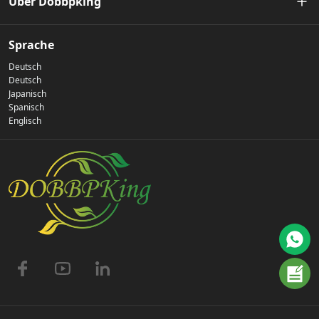
Über Dobbpking
Unsere Geschichte
Sprache
Deutsch
Datenschutz-Bestimmungen
Deutsch
Japanisch
Spanisch
Kontaktiere uns
Englisch
Häufig gestellte Fragen