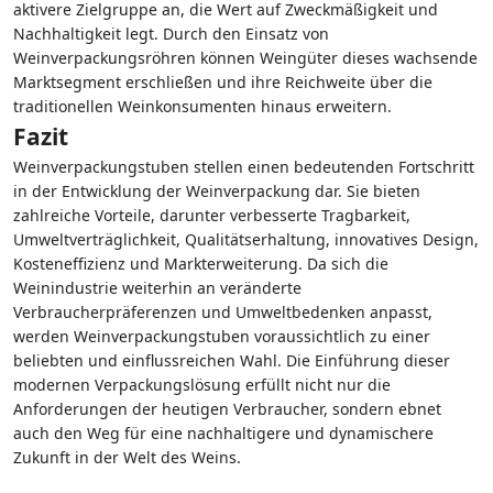
aktivere Zielgruppe an, die Wert auf Zweckmäßigkeit und
Nachhaltigkeit legt. Durch den Einsatz von
Weinverpackungsröhren können Weingüter dieses wachsende
Marktsegment erschließen und ihre Reichweite über die
traditionellen Weinkonsumenten hinaus erweitern.
Fazit
Weinverpackungstuben stellen einen bedeutenden Fortschritt
in der Entwicklung der Weinverpackung dar. Sie bieten
zahlreiche Vorteile, darunter verbesserte Tragbarkeit,
Umweltverträglichkeit, Qualitätserhaltung, innovatives Design,
Kosteneffizienz und Markterweiterung. Da sich die
Weinindustrie weiterhin an veränderte
Verbraucherpräferenzen und Umweltbedenken anpasst,
werden Weinverpackungstuben voraussichtlich zu einer
beliebten und einflussreichen Wahl. Die Einführung dieser
modernen Verpackungslösung erfüllt nicht nur die
Anforderungen der heutigen Verbraucher, sondern ebnet
auch den Weg für eine nachhaltigere und dynamischere
Zukunft in der Welt des Weins.