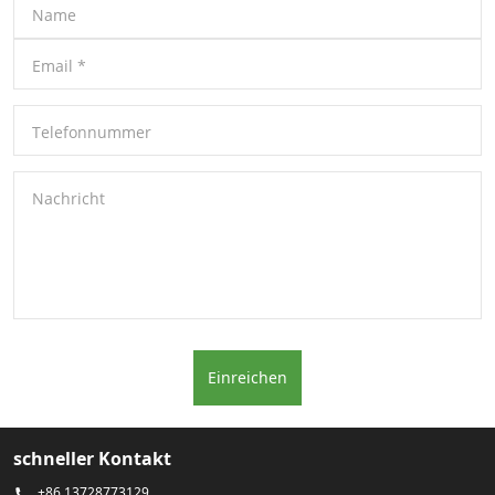
Name
Email
*
Telefonnummer
Nachricht
Einreichen
schneller Kontakt
+86 13728773129