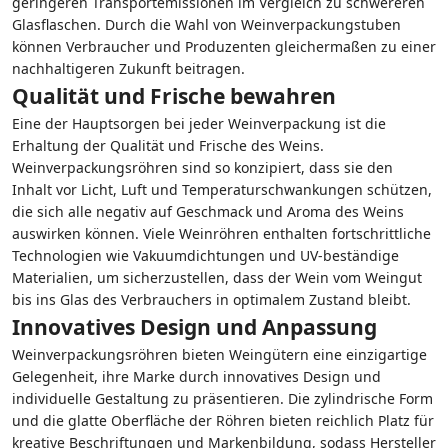
geringeren Transportemissionen im Vergleich zu schwereren
Glasflaschen. Durch die Wahl von Weinverpackungstuben
können Verbraucher und Produzenten gleichermaßen zu einer
nachhaltigeren Zukunft beitragen.
Qualität und Frische bewahren
Eine der Hauptsorgen bei jeder Weinverpackung ist die
Erhaltung der Qualität und Frische des Weins.
Weinverpackungsröhren sind so konzipiert, dass sie den
Inhalt vor Licht, Luft und Temperaturschwankungen schützen,
die sich alle negativ auf Geschmack und Aroma des Weins
auswirken können. Viele Weinröhren enthalten fortschrittliche
Technologien wie Vakuumdichtungen und UV-beständige
Materialien, um sicherzustellen, dass der Wein vom Weingut
bis ins Glas des Verbrauchers in optimalem Zustand bleibt.
Innovatives Design und Anpassung
Weinverpackungsröhren bieten Weingütern eine einzigartige
Gelegenheit, ihre Marke durch innovatives Design und
individuelle Gestaltung zu präsentieren. Die zylindrische Form
und die glatte Oberfläche der Röhren bieten reichlich Platz für
kreative Beschriftungen und Markenbildung, sodass Hersteller