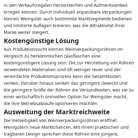
in den Verkaufsregalen hervorstechen und Aufmerksamkeit
erregen können. Durch individuell anpassbare Verpackungen
können Weingüter auch bestimmte Marktsegmente bedienen
und limitierte Auflagen kreieren, was die Attraktivität ihrer
Marke weiter steigert.
Kostengünstige Lösung
Aus Produktionssicht können Weinverpackungsröhren im
Vergleich zu herkömmlichen Glasflaschen eine
kostengünstigere Lösung sein. Die zur Herstellung von Röhren
verwendeten Materialien sind oft weniger teuer und der
vereinfachte Produktionsprozess kann die Gesamtkosten
senken. Darüber hinaus senken das geringere Gewicht und
die geringere Größe der Röhren die Versandkosten, was sie zu
einer wirtschaftlich sinnvollen Option für Weingüter macht,
die ihre Betriebsabläufe optimieren möchten.
Ausweitung der Marktreichweite
Die Vielseitigkeit von Weinverpackungsröhren eröffnet
Weingütern neue Marktchancen. Mit ihrem praktischen und
tragbaren Design sprechen diese Röhren eine jüngere,