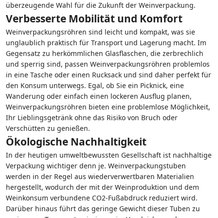
überzeugende Wahl für die Zukunft der Weinverpackung.
Verbesserte Mobilität und Komfort
Weinverpackungsröhren sind leicht und kompakt, was sie
unglaublich praktisch für Transport und Lagerung macht. Im
Gegensatz zu herkömmlichen Glasflaschen, die zerbrechlich
und sperrig sind, passen Weinverpackungsröhren problemlos
in eine Tasche oder einen Rucksack und sind daher perfekt für
den Konsum unterwegs. Egal, ob Sie ein Picknick, eine
Wanderung oder einfach einen lockeren Ausflug planen,
Weinverpackungsröhren bieten eine problemlose Möglichkeit,
Ihr Lieblingsgetränk ohne das Risiko von Bruch oder
Verschütten zu genießen.
Ökologische Nachhaltigkeit
In der heutigen umweltbewussten Gesellschaft ist nachhaltige
Verpackung wichtiger denn je. Weinverpackungstuben
werden in der Regel aus wiederverwertbaren Materialien
hergestellt, wodurch der mit der Weinproduktion und dem
Weinkonsum verbundene CO2-Fußabdruck reduziert wird.
Darüber hinaus führt das geringe Gewicht dieser Tuben zu